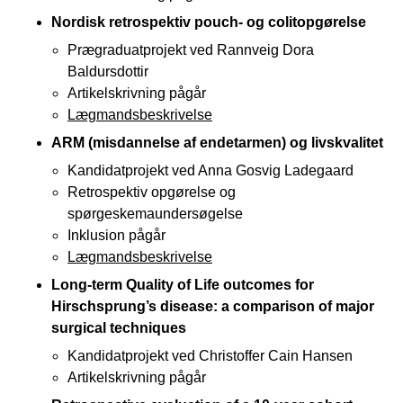
Nordisk retrospektiv pouch- og colitopgørelse
Prægraduatprojekt ved Rannveig Dora
Baldursdottir
Artikelskrivning pågår
Lægmandsbeskrivelse
ARM (misdannelse af endetarmen) og livskvalitet
Kandidatprojekt ved Anna Gosvig Ladegaard
Retrospektiv opgørelse og
spørgeskemaundersøgelse
Inklusion pågår
Lægmandsbeskrivelse
Long-term Quality of Life outcomes for
Hirschsprung’s disease: a comparison of major
surgical techniques
Kandidatprojekt ved Christoffer Cain Hansen
Artikelskrivning pågår