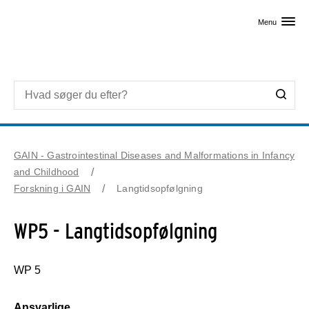
Skip til primært indhold
Menu
GAIN - Gastrointestinal Diseases and Malformations in Infancy
and Childhood
Forskning i GAIN
Langtidsopfølgning
WP5 - Langtidsopfølgning
WP 5
Ansvarlige