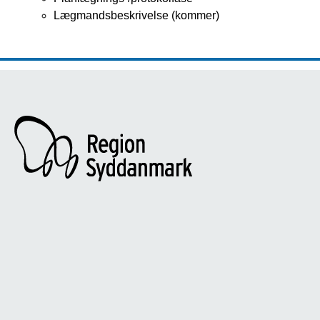
Lægmandsbeskrivelse (kommer)