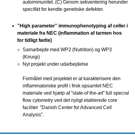
autoimmunitet. (C) Genom sekventering herunder
specifikt for kendte genetiske defekter.
”High parameter” immunophenotyping af celler i
materiale fra NEC (inflammation af tarmen hos
for tidligt fødte)
Samarbejde med WP2 (Nutrition) og WP3
(Kirurgi)
Nyt projekt under udarbejdelse
Formålet med projektet er at karakterisere den
inflammatoriske profil i frisk opsamlet NEC
materiale ved hjælp af ”state-of the-art” full specral
flow cytometry ved det nyligt etablerede core
facilitet ”Danish Center for Advanced Cell
Analysis”.