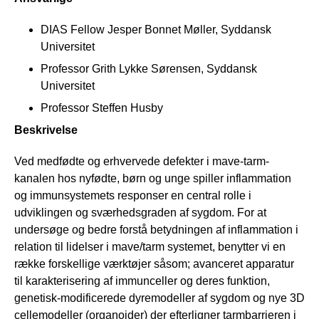
DIAS Fellow Jesper Bonnet Møller, Syddansk
Universitet
Professor Grith Lykke Sørensen, Syddansk
Universitet
Professor Steffen Husby
Beskrivelse
Ved medfødte og erhvervede defekter i mave-tarm-
kanalen hos nyfødte, børn og unge spiller inflammation
og immunsystemets responser en central rolle i
udviklingen og sværhedsgraden af sygdom. For at
undersøge og bedre forstå betydningen af inflammation i
relation til lidelser i mave/tarm systemet, benytter vi en
række forskellige værktøjer såsom; avanceret apparatur
til karakterisering af immunceller og deres funktion,
genetisk-modificerede dyremodeller af sygdom og nye 3D
cellemodeller (organoider) der efterligner tarmbarrieren i