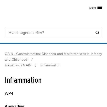
Skip til primært indhold
Menu
GAIN - Gastrointestinal Diseases and Malformations in Infancy
and Childhood
Forskning i GAIN
Inflammation
Inflammation
WP4
Ansvarlige