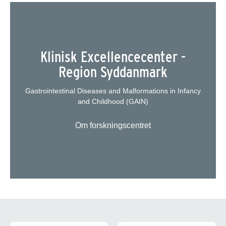
Klinisk Excellencecenter -
Region Syddanmark
Gastrointestinal Diseases and Malformations in Infancy
and Childhood (GAIN)
Om forskningscentret
Oversigt over indholdet i GAIN