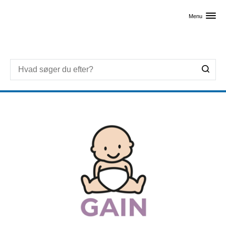
Skip til primært indhold
Menu