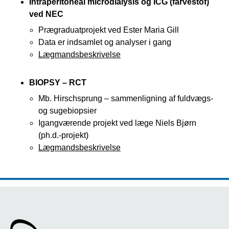
Intraperitoneal microdialysis og ICG (farvestof)
ved NEC
Prægraduatprojekt ved Ester Maria Gill
Data er indsamlet og analyser i gang
Lægmandsbeskrivelse
BIOPSY – RCT
Mb. Hirschsprung – sammenligning af fuldvægs-
og sugebiopsier
Igangværende projekt ved læge Niels Bjørn
(ph.d.-projekt)
Lægmandsbeskrivelse