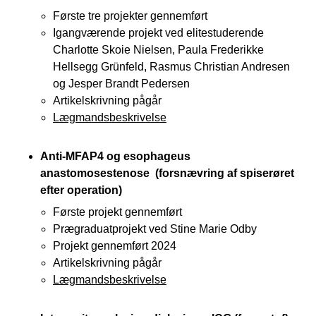
Første tre projekter gennemført
Igangværende projekt ved elitestuderende
Charlotte Skoie Nielsen, Paula Frederikke
Hellsegg Grünfeld, Rasmus Christian Andresen
og Jesper Brandt Pedersen
Artikelskrivning pågår
Lægmandsbeskrivelse
Anti-MFAP4 og esophageus
anastomosestenose (forsnævring af spiserøret
efter operation)
Første projekt gennemført
Prægraduatprojekt ved Stine Marie Odby
Projekt gennemført 2024
Artikelskrivning pågår
Lægmandsbeskrivelse