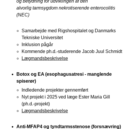
og betydning for udviklingen af den
alvorlig tarmsygdom nekrotiserende enterocolitis
(NEC)
Samarbejde med Rigshospitalet og Danmarks
Tekniske Universitet
Inklusion pågår
Kommende ph.d.-studerende Jacob Juul Schmidt
Lægmandsbeskrivelse
Botox og EA (esophagusatresi - manglende
spiserør)
Indledende projekter gennemført
Nyt projekt i 2025 ved læge Ester Maria Gill
(ph.d.-projekt)
Lægmandsbeskrivelse
Anti-MFAP4 og tyndtarmsstenose (forsnævring)