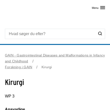
Skip til primært indhold
Menu
GAIN - Gastrointestinal Diseases and Malformations in Infancy
and Childhood
Forskning i GAIN
Kirurgi
Kirurgi
WP 3
Ansvarlige